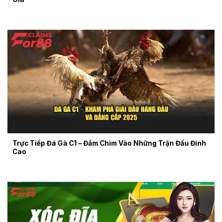
Trực Tiếp Đá Gà C1 – Đắm Chìm Vào Những Trận Đấu Đỉnh
Cao