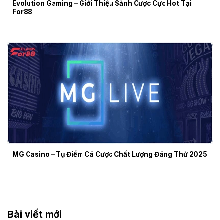
Evolution Gaming – Giới Thiệu Sảnh Cược Cực Hot Tại
For88
MG Casino – Tụ Điểm Cá Cược Chất Lượng Đáng Thử 2025
Bài viết mới