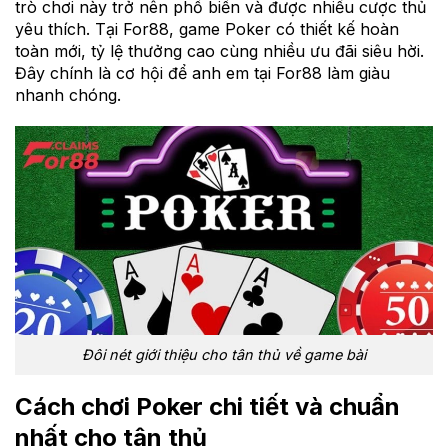
trò chơi này trở nên phổ biến và được nhiều cược thủ
yêu thích. Tại For88, game Poker có thiết kế hoàn
toàn mới, tỷ lệ thưởng cao cùng nhiều ưu đãi siêu hời.
Đây chính là cơ hội để anh em tại For88 làm giàu
nhanh chóng.
Đôi nét giới thiệu cho tân thủ về game bài
Cách chơi Poker chi tiết và chuẩn
nhất cho tân thủ