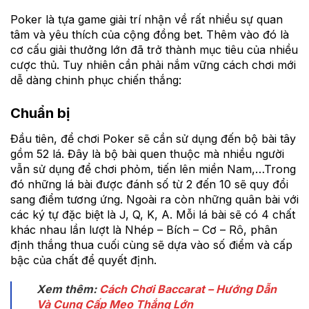
Poker là tựa game giải trí nhận về rất nhiều sự quan
tâm và yêu thích của cộng đồng bet. Thêm vào đó là
cơ cấu giải thưởng lớn đã trở thành mục tiêu của nhiều
cược thủ. Tuy nhiên cần phải nắm vững cách chơi mới
dễ dàng chinh phục chiến thắng:
Chuẩn bị
Đầu tiên, để chơi Poker sẽ cần sử dụng đến bộ bài tây
gồm 52 lá. Đây là bộ bài quen thuộc mà nhiều người
vẫn sử dụng để chơi phỏm, tiến lên miền Nam,…Trong
đó những lá bài được đánh số từ 2 đến 10 sẽ quy đổi
sang điểm tương ứng. Ngoài ra còn những quân bài với
các ký tự đặc biệt là J, Q, K, A. Mỗi lá bài sẽ có 4 chất
khác nhau lần lượt là Nhép – Bích – Cơ – Rô, phân
định thắng thua cuối cùng sẽ dựa vào số điểm và cấp
bậc của chất để quyết định.
Xem thêm:
Cách Chơi Baccarat – Hướng Dẫn
Và Cung Cấp Mẹo Thắng Lớn