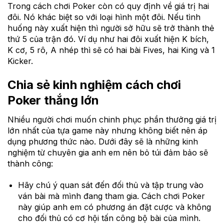
Trong cách chơi Poker còn có quy định về giá trị hai
đôi. Nó khác biệt so với loại hình một đôi. Nếu tình
huống này xuất hiện thì người sở hữu sẽ trở thành thẻ
thứ 5 của trận đó. Ví dụ như hai đôi xuất hiện K bích,
K cơ, 5 rô, A nhép thì sẽ có hai bài Fives, hai King và 1
Kicker.
Chia sẻ kinh nghiệm cách chơi
Poker thắng lớn
Nhiều người chơi muốn chinh phục phần thưởng giá trị
lớn nhất của tựa game này nhưng không biết nên áp
dụng phương thức nào. Dưới đây sẽ là những kinh
nghiệm từ chuyên gia anh em nên bỏ túi đảm bảo sẽ
thành công:
Hãy chú ý quan sát đến đối thủ và tập trung vào
ván bài mà mình đang tham gia. Cách chơi Poker
này giúp anh em có phương án đặt cược và không
cho đối thủ có cơ hội tấn công bộ bài của mình.