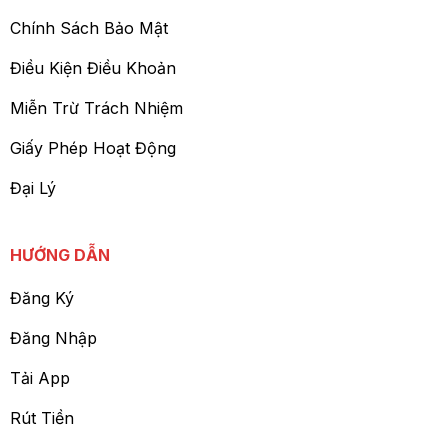
Chính Sách Bảo Mật
Điều Kiện Điều Khoản
Miễn Trừ Trách Nhiệm
Giấy Phép Hoạt Động
Đại Lý
HƯỚNG DẪN
Đăng Ký
Đăng Nhập
Tải App
Rút Tiền