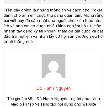
Trên đây chính là những thông tin về cách chơi Poker
dành cho anh em cược thủ đang quan tâm. Mong rằng
bài viết này đã cập nhật cho người chơi kiến thức hữu
ích và anh em có được nhiều kinh nghiệm bỏ túi. Hãy
nhanh tay đăng ký tài khoản, tham gia đặt cược và bắt
đầu trải nghiệm và nhận lấy cơ hội săn thưởng siêu hời
từ hệ thống nhé.
Đỗ Hạnh Nguyên
Tác giả For88 – Đỗ Hạnh Nguyên, người phụ trách
việc biên tập và sáng tạo nội dung cho website