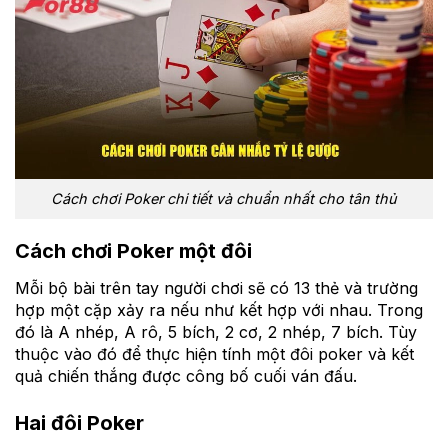
Cách chơi Poker chi tiết và chuẩn nhất cho tân thủ
Cách chơi Poker một đôi
Mỗi bộ bài trên tay người chơi sẽ có 13 thẻ và trường
hợp một cặp xảy ra nếu như kết hợp với nhau. Trong
đó là A nhép, A rô, 5 bích, 2 cơ, 2 nhép, 7 bích. Tùy
thuộc vào đó để thực hiện tính một đôi poker và kết
quả chiến thắng được công bố cuối ván đấu.
Hai đôi Poker