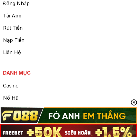
Đăng Nhập
Tải App
Rút Tiền
Nạp Tiền
Liên Hệ
DANH MỤC
Casino
Nổ Hũ
Thể Thao
Bắn Cá
Xổ số