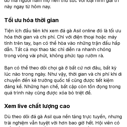
do mà người hâm mộ nên thử sức với loại hình giải trí
này ngay từ hôm nay.
Tối ưu hóa thời gian
Tiện ích đầu tiên khi xem đá gà Asil online đó là tối ưu
hóa thời gian và chi phí. Chỉ với điện thoại hoặc máy
tính trên tay, bạn có thể hòa vào những trận đấu hấp
dẫn. Tất cả mọi thao tác chỉ diễn ra nhanh chóng
trong vòng vài phút, không phức tạp rườm rà.
Bạn có thể theo dõi chọi gà ở bất cứ nơi đâu, bất kỳ
lúc nào trong ngày. Như vậy, thời gian và chi phí khi di
chuyển đến kê trường quốc tế cũng được tiết kiệm
đáng kể. Những hạn chế, bất cập còn tồn đọng trong
quá trình này cũng được xóa bỏ triệt để.
Xem live chất lượng cao
Dù theo dõi đá gà Asil qua nền tảng trực tuyến, nhưng
trải nghiệm vẫn tuyệt vời hơn bao giờ hết. Hội viên có