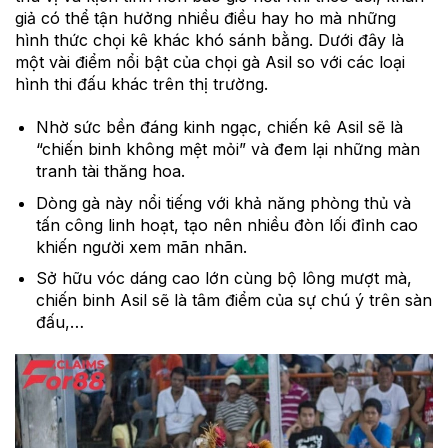
giả có thể tận hưởng nhiều điều hay ho mà những
hình thức chọi kê khác khó sánh bằng. Dưới đây là
một vài điểm nổi bật của chọi gà Asil so với các loại
hình thi đấu khác trên thị trường.
Nhờ sức bền đáng kinh ngạc, chiến kê Asil sẽ là
“chiến binh không mệt mỏi” và đem lại những màn
tranh tài thăng hoa.
Dòng gà này nổi tiếng với khả năng phòng thủ và
tấn công linh hoạt, tạo nên nhiều đòn lối đỉnh cao
khiến người xem mãn nhãn.
Sở hữu vóc dáng cao lớn cùng bộ lông mượt mà,
chiến binh Asil sẽ là tâm điểm của sự chú ý trên sàn
đấu,…