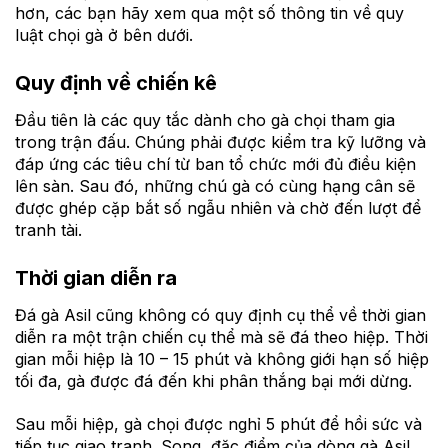
hơn, các bạn hãy xem qua một số thông tin về quy
luật chọi gà ở bên dưới.
Quy định về chiến kê
Đầu tiên là các quy tắc dành cho gà chọi tham gia
trong trận đấu. Chúng phải được kiểm tra kỹ lưỡng và
đáp ứng các tiêu chí từ ban tổ chức mới đủ điều kiện
lên sàn. Sau đó, những chú gà có cùng hạng cân sẽ
được ghép cặp bắt số ngẫu nhiên và chờ đến lượt để
tranh tài.
Thời gian diễn ra
Đá gà Asil cũng không có quy định cụ thể về thời gian
diễn ra một trận chiến cụ thể mà sẽ đá theo hiệp. Thời
gian mỗi hiệp là 10 – 15 phút và không giới hạn số hiệp
tối đa, gà được đá đến khi phân thắng bại mới dừng.
Sau mỗi hiệp, gà chọi được nghỉ 5 phút để hồi sức và
tiếp tục giao tranh. Song, đặc điểm của dòng gà Asil