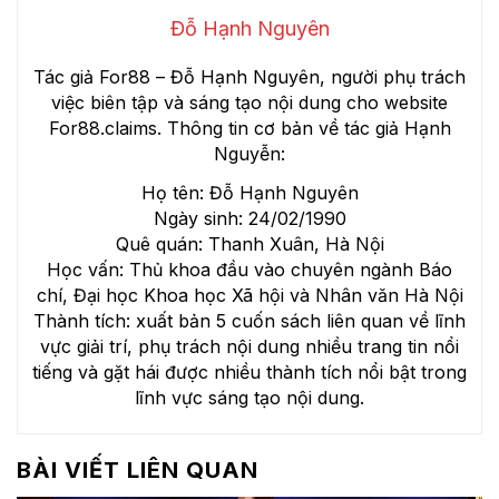
Đỗ Hạnh Nguyên
Tác giả For88 – Đỗ Hạnh Nguyên, người phụ trách
việc biên tập và sáng tạo nội dung cho website
For88.claims. Thông tin cơ bản về tác giả Hạnh
Nguyễn:
Họ tên: Đỗ Hạnh Nguyên
Ngày sinh: 24/02/1990
Quê quán: Thanh Xuân, Hà Nội
Học vấn: Thủ khoa đầu vào chuyên ngành Báo
chí, Đại học Khoa học Xã hội và Nhân văn Hà Nội
Thành tích: xuất bản 5 cuốn sách liên quan về lĩnh
vực giải trí, phụ trách nội dung nhiều trang tin nổi
tiếng và gặt hái được nhiều thành tích nổi bật trong
lĩnh vực sáng tạo nội dung.
BÀI VIẾT LIÊN QUAN