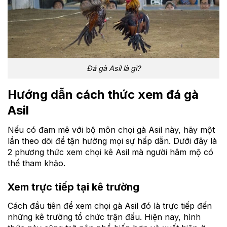
Đá gà Asil là gì?
Hướng dẫn cách thức xem đá gà
Asil
Nếu có đam mê với bộ môn chọi gà Asil này, hãy một
lần theo dõi để tận hưởng mọi sự hấp dẫn. Dưới đây là
2 phương thức xem chọi kê Asil mà người hâm mộ có
thể tham khảo.
Xem trực tiếp tại kê trường
Cách đầu tiên để xem chọi gà Asil đó là trực tiếp đến
những kê trường tổ chức trận đấu. Hiện nay, hình