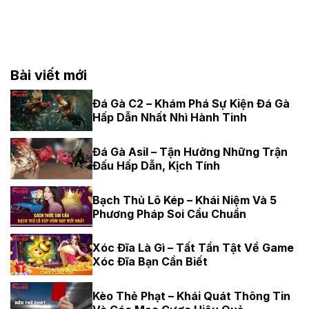
Bài viết mới
Đá Gà C2 – Khám Phá Sự Kiện Đá Gà
Hấp Dẫn Nhất Nhì Hành Tinh
Đá Gà Asil – Tận Hưởng Những Trận
Đấu Hấp Dẫn, Kịch Tính
Bạch Thủ Lô Kép – Khái Niệm Và 5
Phương Pháp Soi Cầu Chuẩn
Xóc Đĩa Là Gì – Tất Tần Tật Về Game
Xóc Đĩa Bạn Cần Biết
Kèo Thẻ Phạt – Khái Quát Thông Tin