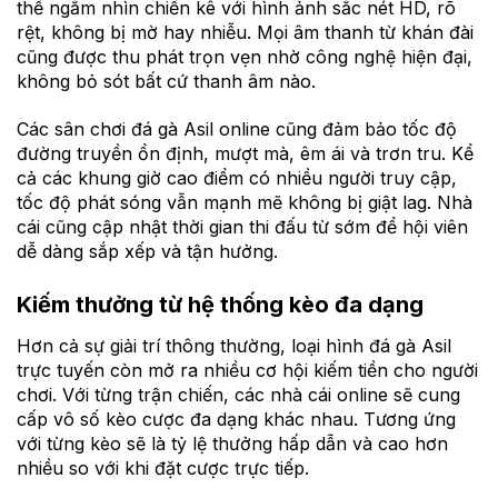
thể ngắm nhìn chiến kê với hình ảnh sắc nét HD, rõ
rệt, không bị mờ hay nhiễu. Mọi âm thanh từ khán đài
cũng được thu phát trọn vẹn nhờ công nghệ hiện đại,
không bỏ sót bất cứ thanh âm nào.
Các sân chơi đá gà Asil online cũng đảm bảo tốc độ
đường truyền ổn định, mượt mà, êm ái và trơn tru. Kể
cả các khung giờ cao điểm có nhiều người truy cập,
tốc độ phát sóng vẫn mạnh mẽ không bị giật lag. Nhà
cái cũng cập nhật thời gian thi đấu từ sớm để hội viên
dễ dàng sắp xếp và tận hưởng.
Kiếm thưởng từ hệ thống kèo đa dạng
Hơn cả sự giải trí thông thường, loại hình đá gà Asil
trực tuyến còn mở ra nhiều cơ hội kiếm tiền cho người
chơi. Với từng trận chiến, các nhà cái online sẽ cung
cấp vô số kèo cược đa dạng khác nhau. Tương ứng
với từng kèo sẽ là tỷ lệ thưởng hấp dẫn và cao hơn
nhiều so với khi đặt cược trực tiếp.