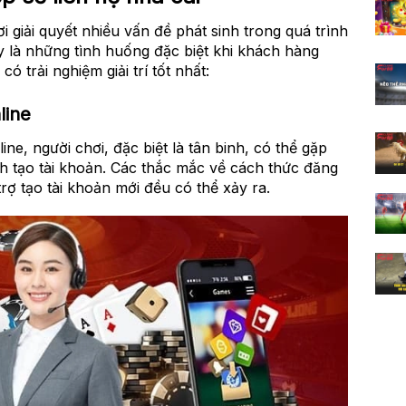
ơi giải quyết nhiều vấn đề phát sinh trong quá trình
y là những tình huống đặc biệt khi khách hàng
ó trải nghiệm giải trí tốt nhất:
line
ne, người chơi, đặc biệt là tân binh, có thể gặp
h tạo tài khoản. Các thắc mắc về cách thức đăng
rợ tạo tài khoản mới đều có thể xảy ra.