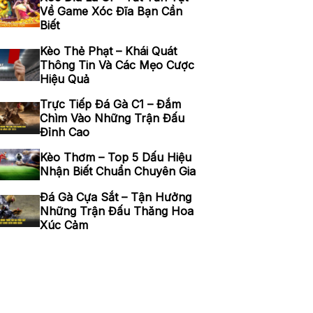
Về Game Xóc Đĩa Bạn Cần
Biết
Kèo Thẻ Phạt – Khái Quát
Thông Tin Và Các Mẹo Cược
Hiệu Quả
Trực Tiếp Đá Gà C1 – Đắm
Chìm Vào Những Trận Đấu
Đỉnh Cao
Kèo Thơm – Top 5 Dấu Hiệu
Nhận Biết Chuẩn Chuyên Gia
Đá Gà Cựa Sắt – Tận Hưởng
Những Trận Đấu Thăng Hoa
Xúc Cảm