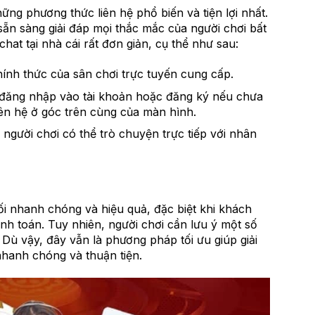
ững phương thức liên hệ phổ biến và tiện lợi nhất.
ẵn sàng giải đáp mọi thắc mắc của người chơi bất
at tại nhà cái rất đơn giản, cụ thể như sau:
hính thức của sân chơi trực tuyến cung cấp.
n đăng nhập vào tài khoản hoặc đăng ký nếu chưa
ên hệ ở góc trên cùng của màn hình.
người chơi có thể trò chuyện trực tiếp với nhân
ối nhanh chóng và hiệu quả, đặc biệt khi khách
nh toán. Tuy nhiên, người chơi cần lưu ý một số
. Dù vậy, đây vẫn là phương pháp tối ưu giúp giải
hanh chóng và thuận tiện.