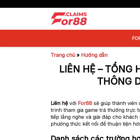
Bỏ
f
qua
nội
dung
FO
Trang chủ
»
Hướng dẫn
LIÊN HỆ – TỔNG
THÔNG D
Liên hệ
với
For88
sẽ giúp thành viên
trình tham gia game trả thưởng trực t
tiếp lắng nghe và giải đáp cho khách 
phương thức kết nối để thuận tiện hơn
Danh sách các trường hợp