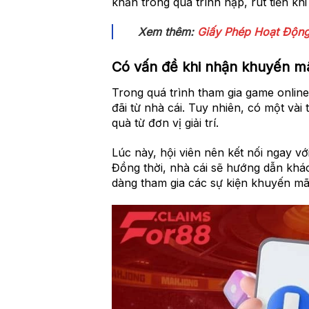
khăn trong quá trình nạp, rút tiền kh
Xem thêm:
Giấy Phép Hoạt Động
Có vấn đề khi nhận khuyến mã
Trong quá trình tham gia game online
đãi từ nhà cái. Tuy nhiên, có một và
quà từ đơn vị giải trí.
Lúc này, hội viên nên kết nối ngay vớ
Đồng thời, nhà cái sẽ hướng dẫn khá
dàng tham gia các sự kiện khuyến mã