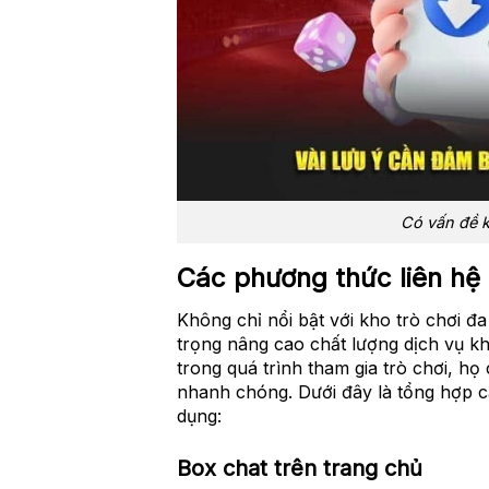
Có vấn đề k
Các phương thức liên hệ 
Không chỉ nổi bật với kho trò chơi 
trọng nâng cao chất lượng dịch vụ k
trong quá trình tham gia trò chơi, họ
nhanh chóng. Dưới đây là tổng hợp c
dụng:
Box chat trên trang chủ