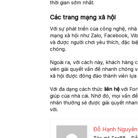
thời gian sớm nhất.
Các trang mạng xã hội
Với sự phát triển của công nghệ, nhà
mạng xã hội như Zalo, Facebook, Viber
và được người chơi yêu thích, đặc bi
chóng.
Ngoài ra, với cách này, khách hàng cò
viên giải quyết vấn đề nhanh chóng và
xã hội được đông đảo thành viên lựa
Với đa dạng cách thức
liên hệ
với For
giúp của nhà cái. Nhờ đó, mọi vấn đề
nhân thường sẽ được giải quyết nhanh
vời.
Đỗ Hạnh Nguyên