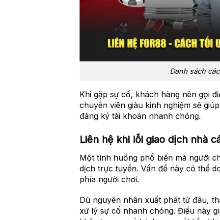
Danh sách các 
Khi gặp sự cố, khách hàng nên gọi điệ
chuyên viên giàu kinh nghiệm sẽ giúp
đăng ký tài khoản nhanh chóng.
Liên hệ khi lỗi giao dịch nhà c
Một tình huống phổ biến mà người chơi
dịch trực tuyến. Vấn đề này có thể d
phía người chơi.
Dù nguyên nhân xuất phát từ đâu, thà
xử lý sự cố nhanh chóng. Điều này gi