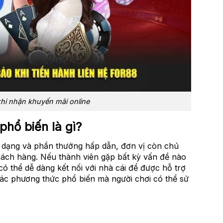
hi nhận khuyến mãi online
phổ biến là gì?
đa dạng và phần thưởng hấp dẫn, đơn vị còn chú
hách hàng. Nếu thành viên gặp bất kỳ vấn đề nào
 có thể dễ dàng kết nối với nhà cái để được hỗ trợ
ác phương thức phổ biến mà người chơi có thể sử