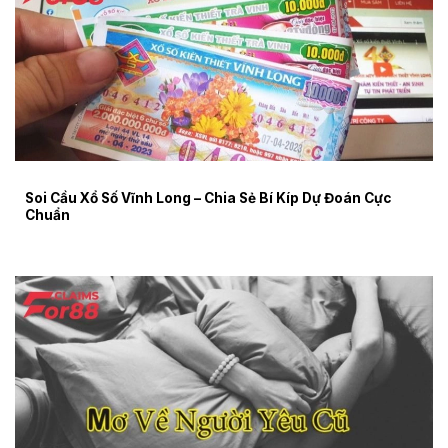
Soi Cầu Xổ Số Vĩnh Long – Chia Sẻ Bí Kíp Dự Đoán Cực
Chuẩn