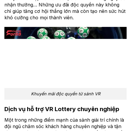
nhận thưởng… Những ưu đãi độc quyền này không
chỉ giúp tăng cơ hội thắng lớn mà còn tạo nên sức hút
khó cưỡng cho mọi thành viên.
Khuyến mãi độc quyền từ sảnh VR
Dịch vụ hỗ trợ VR Lottery chuyên nghiệp
Một trong những điểm mạnh của sảnh giải trí chính là
đội ngũ chăm sóc khách hàng chuyên nghiệp và tận