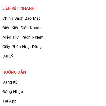
LIÊN KẾT NHANH
Chính Sách Bảo Mật
Điều Kiện Điều Khoản
Miễn Trừ Trách Nhiệm
Giấy Phép Hoạt Động
Đại Lý
HƯỚNG DẪN
Đăng Ký
Đăng Nhập
Tải App