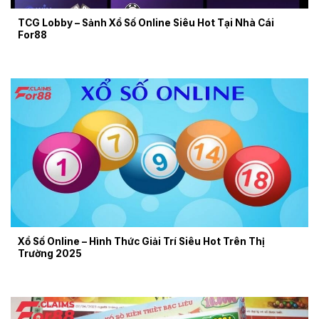
TCG Lobby – Sảnh Xổ Số Online Siêu Hot Tại Nhà Cái
For88
Xổ Số Online – Hình Thức Giải Trí Siêu Hot Trên Thị
Trường 2025