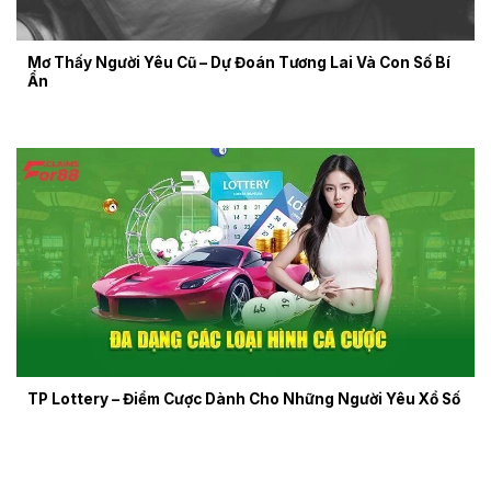
Mơ Thấy Người Yêu Cũ – Dự Đoán Tương Lai Và Con Số Bí
Ẩn
TP Lottery – Điểm Cược Dành Cho Những Người Yêu Xổ Số