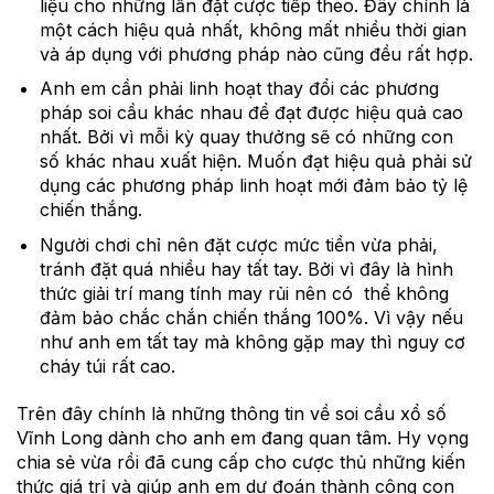
liệu cho những lần đặt cược tiếp theo. Đây chính là
một cách hiệu quả nhất, không mất nhiều thời gian
và áp dụng với phương pháp nào cũng đều rất hợp.
Anh em cần phải linh hoạt thay đổi các phương
pháp soi cầu khác nhau để đạt được hiệu quả cao
nhất. Bởi vì mỗi kỳ quay thưởng sẽ có những con
số khác nhau xuất hiện. Muốn đạt hiệu quả phải sử
dụng các phương pháp linh hoạt mới đảm bảo tỷ lệ
chiến thắng.
Người chơi chỉ nên đặt cược mức tiền vừa phải,
tránh đặt quá nhiều hay tất tay. Bởi vì đây là hình
thức giải trí mang tính may rủi nên có thể không
đảm bảo chắc chắn chiến thắng 100%. Vì vậy nếu
như anh em tất tay mà không gặp may thì nguy cơ
cháy túi rất cao.
Trên đây chính là những thông tin về soi cầu xổ số
Vĩnh Long dành cho anh em đang quan tâm. Hy vọng
chia sẻ vừa rồi đã cung cấp cho cược thủ những kiến
thức giá trị và giúp anh em dự đoán thành công con