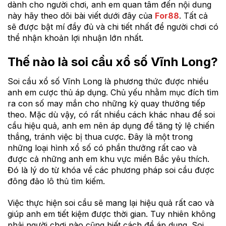
dành cho người chơi, anh em quan tâm đến nội dung
này hãy theo dõi bài viết dưới đây của
For88
. Tất cả
sẽ được bật mí đầy đủ và chi tiết nhất để người chơi có
thể nhận khoản lợi nhuận lớn nhất.
Thế nào là soi cầu xổ số Vĩnh Long?
Soi cầu xổ số Vĩnh Long là phương thức được nhiều
anh em cược thủ áp dụng. Chủ yếu nhằm mục đích tìm
ra con số may mắn cho những kỳ quay thưởng tiếp
theo. Mặc dù vậy, có rất nhiều cách khác nhau để soi
cầu hiệu quả, anh em nên áp dụng để tăng tỷ lệ chiến
thắng, tránh việc bị thua cược. Đây là một trong
những loại hình xổ số có phần thưởng rất cao và
được cả những anh em khu vực miền Bắc yêu thích.
Đó là lý do từ khóa về các phương pháp soi cầu được
đông đảo lô thủ tìm kiếm.
Việc thực hiện soi cầu sẽ mang lại hiệu quả rất cao và
giúp anh em tiết kiệm được thời gian. Tuy nhiên không
phải người chơi nào cũng biết cách để áp dụng. Soi