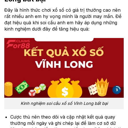
Đây là hình thức chơi xổ số có giá trị thưởng cao nên
rất nhiều anh em hy vọng mình là người may mắn. Để
đạt hiệu quả khi soi cầu anh em hãy áp dụng những
kinh nghiệm dưới đây để tăng hiệu quả:
Kinh nghiệm soi cầu xổ số Vĩnh Long bất bại
Cược thủ nên theo dõi và cập nhật kết quả quay
thưởng mỗi ngày và ghi chép lại để làm cơ sở dữ