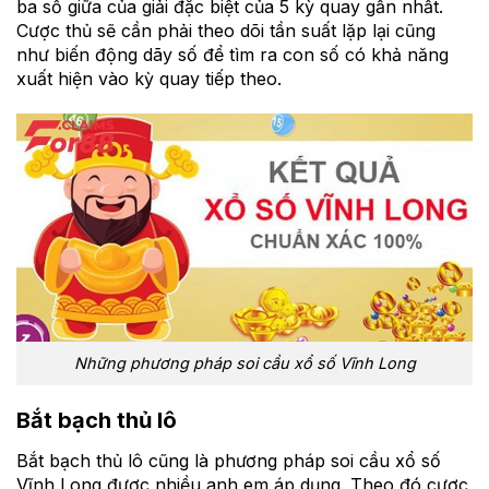
ba số giữa của giải đặc biệt của 5 kỳ quay gần nhất.
Cược thủ sẽ cần phải theo dõi tần suất lặp lại cũng
như biến động dãy số để tìm ra con số có khả năng
xuất hiện vào kỳ quay tiếp theo.
Những phương pháp soi cầu xổ số Vĩnh Long
Bắt bạch thủ lô
Bắt bạch thủ lô cũng là phương pháp soi cầu xổ số
Vĩnh Long được nhiều anh em áp dụng. Theo đó cược