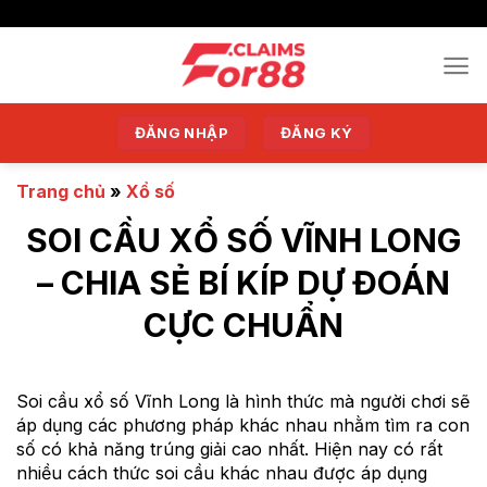
Bỏ
f
qua
nội
dung
ĐĂNG NHẬP
ĐĂNG KÝ
Trang chủ
»
Xổ số
SOI CẦU XỔ SỐ VĨNH LONG
– CHIA SẺ BÍ KÍP DỰ ĐOÁN
CỰC CHUẨN
Soi cầu xổ số Vĩnh Long là hình thức mà người chơi sẽ
áp dụng các phương pháp khác nhau nhằm tìm ra con
số có khả năng trúng giải cao nhất. Hiện nay có rất
nhiều cách thức soi cầu khác nhau được áp dụng