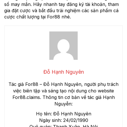
số may mắn. Hãy nhanh tay đăng ký tài khoản, tham
gia đặt cược và bắt đầu trải nghiệm các sản phẩm cá
cược chất lượng tại For88 nhé.
Đỗ Hạnh Nguyên
Tác giả For88 – Đỗ Hạnh Nguyên, người phụ trách
việc biên tập và sáng tạo nội dung cho website
For88.claims. Thông tin cơ bản về tác giả Hạnh
Nguyễn:
Họ tên: Đỗ Hạnh Nguyên
Ngày sinh: 24/02/1990
Quê quán: Thanh Xuân, Hà Nội