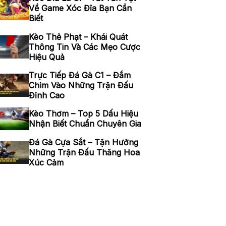
Về Game Xóc Đĩa Bạn Cần
Biết
Kèo Thẻ Phạt – Khái Quát
Thông Tin Và Các Mẹo Cược
Hiệu Quả
Trực Tiếp Đá Gà C1 – Đắm
Chìm Vào Những Trận Đấu
Đỉnh Cao
Kèo Thơm – Top 5 Dấu Hiệu
Nhận Biết Chuẩn Chuyên Gia
Đá Gà Cựa Sắt – Tận Hưởng
Những Trận Đấu Thăng Hoa
Xúc Cảm