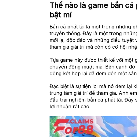
Thế nào là game bắn cá 
bật mí
Bắn cá phát tài là một trong những p
truyền thống. Đây là một trong nhữn
mới lạ, độc đáo và những điều tuyệt 
tham gia giải trí mà còn có cơ hội nhậ
Tựa game này được thiết kế với một g
chuyển động mượt mà. Bên cạnh đó l
động kết hợp lại đã đem đến một sân 
Đặc biệt là sự tiện lợi mà nó đem lại
trung tâm giải trí để tham gia. Anh e
đầu trải nghiệm bắn cá phát tài. Đây 
lợi nhuận rất cao.