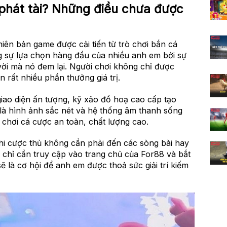
phát tài? Những điều chưa được
hiên bản game được cải tiến từ trò chơi bắn cá
g sự lựa chọn hàng đầu của nhiều anh em bởi sự
vời mà nó đem lại. Người chơi không chỉ được
n rất nhiều phần thưởng giá trị.
iao diện ấn tượng, kỹ xảo đồ hoạ cao cấp tạo
à hình ảnh sắc nét và hệ thống âm thanh sống
chơi cá cược an toàn, chất lượng cao.
 khi cược thủ không cần phải đến các sòng bài hay
m chỉ cần truy cập vào trang chủ của For88 và bắt
sẽ là cơ hội để anh em được thoả sức giải trí kiếm