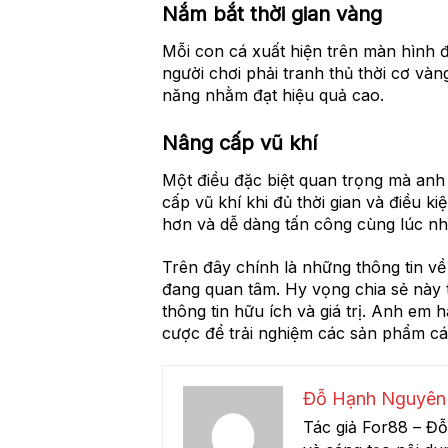
Nắm bắt thời gian vàng
Mỗi con cá xuất hiện trên màn hình đ
người chơi phải tranh thủ thời cơ vàng
năng nhằm đạt hiệu quả cao.
Nâng cấp vũ khí
Một điều đặc biệt quan trọng mà anh
cấp vũ khí khi đủ thời gian và điều k
hơn và dễ dàng tấn công cùng lúc nh
Trên đây chính là những thông tin v
đang quan tâm. Hy vọng chia sẻ này 
thông tin hữu ích và giá trị. Anh em 
cược để trải nghiệm các sản phẩm cá 
Đỗ Hạnh Nguyên
Tác giả For88 – Đỗ