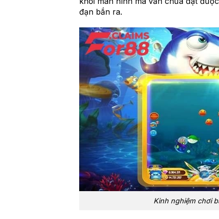
khỏi màn hình mà vẫn chưa đạt được 
đạn bắn ra.
Kinh nghiệm chơi bắ