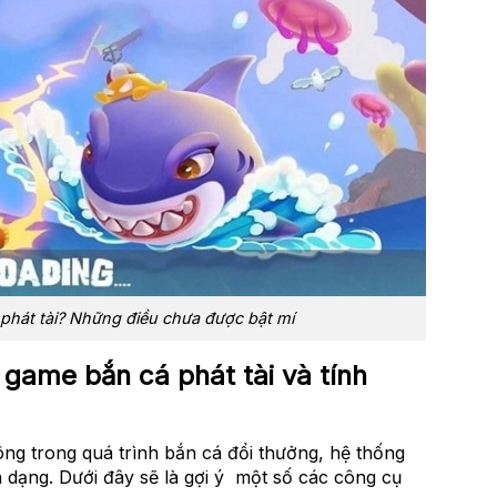
phát tài? Những điều chưa được bật mí
 game bắn cá phát tài và tính
công trong quá trình bắn cá đổi thưởng, hệ thống
a dạng. Dưới đây sẽ là gợi ý một số các công cụ