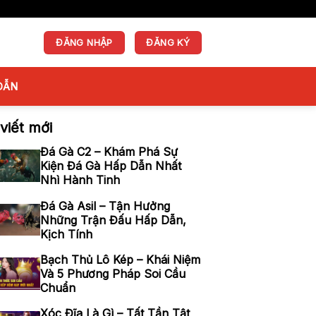
ĐĂNG NHẬP
ĐĂNG KÝ
DẪN
 viết mới
Đá Gà C2 – Khám Phá Sự
Kiện Đá Gà Hấp Dẫn Nhất
Nhì Hành Tinh
Đá Gà Asil – Tận Hưởng
Những Trận Đấu Hấp Dẫn,
Kịch Tính
Bạch Thủ Lô Kép – Khái Niệm
Và 5 Phương Pháp Soi Cầu
Chuẩn
Xóc Đĩa Là Gì – Tất Tần Tật