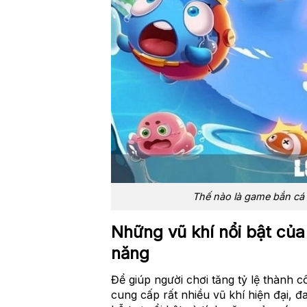
Thế nào là game bắn cá 
Những vũ khí nổi bật của
năng
Để giúp người chơi tăng tỷ lệ thành 
cung cấp rất nhiều vũ khí hiện đại, đ