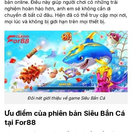
bản online. Điều này giúp người chơi có những trải
nghiệm hoàn hảo hơn, anh em sẽ không cần di
chuyển đi bất cứ đâu. Hiện đã có thể truy cập mọi nơi,
mọi lúc và không bị giới hạn trên mọi thiết bị.
Đôi nét giới thiệu về game Siêu Bắn Cá
Ưu điểm của phiên bản Siêu Bắn Cá
tại For88