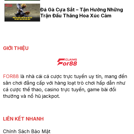
Đá Gà Cựa Sắt – Tận Hưởng Những
Trận Đấu Thăng Hoa Xúc Cảm
GIỚI THIỆU
FOR88
là nhà cái cá cược trực tuyến uy tín, mang đến
sân chơi đẳng cấp với hàng loạt trò chơi hấp dẫn như
cá cược thể thao, casino trực tuyến, game bài đổi
thưởng và nổ hũ jackpot.
LIÊN KẾT NHANH
Chính Sách Bảo Mật