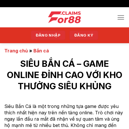
Bỏ
f
qua
nội
dung
ĐĂNG NHẬP
ĐĂNG KÝ
Trang chủ
»
Bắn cá
SIÊU BẮN CÁ – GAME
ONLINE ĐỈNH CAO VỚI KHO
THƯỞNG SIÊU KHỦNG
Siêu Bắn Cá là một trong những tựa game được yêu
thích nhất hiện nay trên nền tảng online. Trò chơi này
ngay lần đầu ra mắt đã nhận về sự quan tâm và ủng
hộ mạnh mẽ từ nhiều bet thủ. Không chỉ mang đến