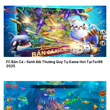
FC Bắn Cá – Sảnh Đổi Thưởng Quy Tụ Game Hot Tại For88
2025