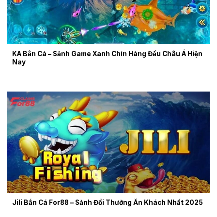
KA Bắn Cá – Sảnh Game Xanh Chín Hàng Đầu Châu Á Hiện
Nay
Jili Bắn Cá For88 – Sảnh Đổi Thưởng Ăn Khách Nhất 2025