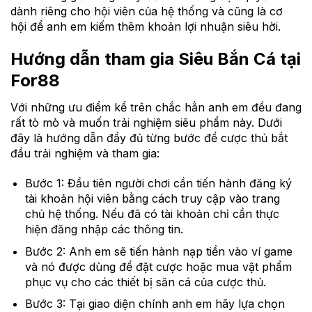
dành riêng cho hội viên của hệ thống và cũng là cơ
hội để anh em kiếm thêm khoản lợi nhuận siêu hời.
Hướng dẫn tham gia Siêu Bắn Cá tại
For88
Với những ưu điểm kể trên chắc hẳn anh em đều đang
rất tò mò và muốn trải nghiệm siêu phẩm này. Dưới
đây là hướng dẫn đầy đủ từng bước để cược thủ bắt
đầu trải nghiệm và tham gia:
Bước 1: Đầu tiên người chơi cần tiến hành đăng ký
tài khoản hội viên bằng cách truy cập vào trang
chủ hệ thống. Nếu đã có tài khoản chỉ cần thực
hiện đăng nhập các thông tin.
Bước 2: Anh em sẽ tiến hành nạp tiền vào ví game
và nó được dùng để đặt cược hoặc mua vật phẩm
phục vụ cho các thiết bị săn cá của cược thủ.
Bước 3: Tại giao diện chính anh em hãy lựa chọn