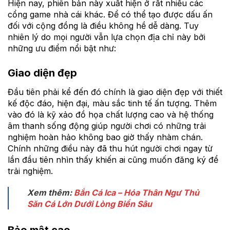
Hiện nay, phiên bản này xuất hiện ở rất nhiều các
cổng game nhà cái khác. Để có thể tạo được dấu ấn
đối với cộng đồng là điều không hề dễ dàng. Tuy
nhiên lý do mọi người vẫn lựa chọn địa chỉ này bởi
những ưu điểm nổi bật như:
Giao diện đẹp
Đầu tiên phải kể đến đó chính là giao diện đẹp với thiết
kế độc đáo, hiện đại, màu sắc tinh tế ấn tượng. Thêm
vào đó là kỹ xảo đồ họa chất lượng cao và hệ thống
âm thanh sống động giúp người chơi có những trải
nghiệm hoàn hảo không bao giờ thấy nhàm chán.
Chính những điều này đã thu hút người chơi ngay từ
lần đầu tiên nhìn thấy khiến ai cũng muốn đăng ký để
trải nghiệm.
Xem thêm:
Bắn Cá Ica – Hóa Thân Ngư Thủ
Săn Cá Lớn Dưới Lòng Biển Sâu