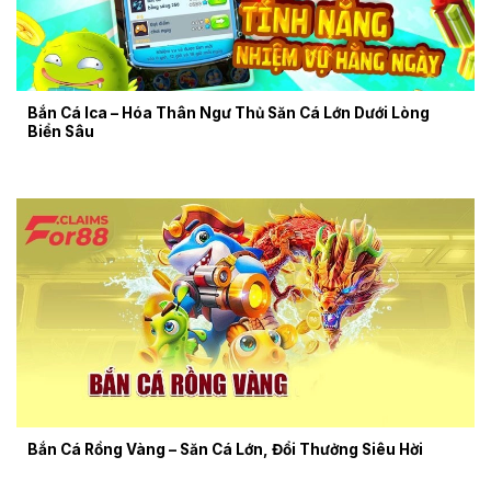
Bắn Cá Ica – Hóa Thân Ngư Thủ Săn Cá Lớn Dưới Lòng
Biển Sâu
Bắn Cá Rồng Vàng – Săn Cá Lớn, Đổi Thưởng Siêu Hời