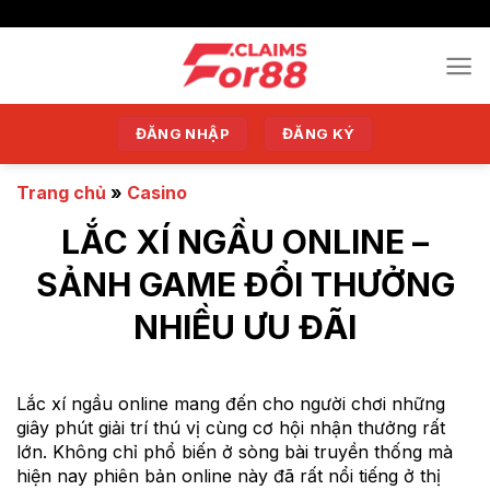
Bỏ
f
qua
nội
dung
ĐĂNG NHẬP
ĐĂNG KÝ
Trang chủ
»
Casino
LẮC XÍ NGẦU ONLINE –
SẢNH GAME ĐỔI THƯỞNG
NHIỀU ƯU ĐÃI
Lắc xí ngầu online mang đến cho người chơi những
giây phút giải trí thú vị cùng cơ hội nhận thưởng rất
lớn. Không chỉ phổ biến ở sòng bài truyền thống mà
hiện nay phiên bản online này đã rất nổi tiếng ở thị