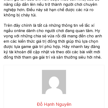
nâng cấp dần lên nếu trở thành người chơi chuyên
nghiệp hơn. Điều này sẽ hạn chế được các rủi ro
không bị cháy túi.
Trên đây chính là tất cả những thông tin về lắc xí
ngầu online dành cho người chơi đang quan tâm. Hy
vọng với những chia sẻ vừa rồi đã mang đến cho anh
em các kiến thức giá trị đồng thời giúp thủ lựa chọn
được tựa game giải trí phù hợp. Hãy nhanh tay đăng
ký tài khoản để cập nhật và theo dõi các bài viết mới
đồng thời tham gia giải trí và săn thưởng siêu hời nhé.
Đỗ Hạnh Nguyên