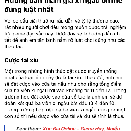
Hướng dẫn tham gia xí ngầu online
đúng luật nhất
Với cơ cấu giải thưởng hấp dẫn và tỷ lệ thưởng cao,
rất nhiều người chơi đều mong muốn được trải nghiệm
tựa game đặc sắc này. Dưới đây sẽ là hướng dẫn chi
tiết để anh em tân binh nắm rõ luật chơi cũng như các
thao tác:
Cược tài xỉu
Một trong những hình thức đặt cược truyền thống
nhất của loại hình này đó là tài xỉu. Theo đó, anh em
sẽ đặt cược vào cửa tài nếu như cho rằng tổng điểm
của ba viên xí ngầu rơi vào khoảng từ 11 đến 17. Trong
trường hợp đặt cược vào cửa sổ tức là anh em sẽ dự
đoán kết quả ba viên xí ngầu bắt đầu từ 4 đến 10.
Trong trường hợp nếu cả ba viên xí ngầu cùng ra một
con số thì nếu được vào cửa tài và xỉu sẽ tính là thua.
Xem thêm:
Xóc Đĩa Online – Game Hay, Nhiều