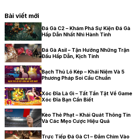
Bài viết mới
Đá Gà C2 – Khám Phá Sự Kiện Đá Gà
Hấp Dẫn Nhất Nhì Hành Tinh
Đá Gà Asil – Tận Hưởng Những Trận
Đấu Hấp Dẫn, Kịch Tính
Bạch Thủ Lô Kép – Khái Niệm Và 5
Phương Pháp Soi Cầu Chuẩn
Xóc Đĩa Là Gì – Tất Tần Tật Về Game
Xóc Đĩa Bạn Cần Biết
Kèo Thẻ Phạt – Khái Quát Thông Tin
Và Các Mẹo Cược Hiệu Quả
Trực Tiếp Đá Gà C1 – Đắm Chìm Vào