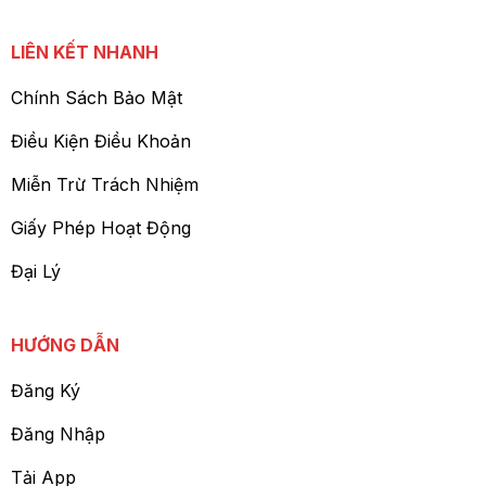
LIÊN KẾT NHANH
Chính Sách Bảo Mật
Điều Kiện Điều Khoản
Miễn Trừ Trách Nhiệm
Giấy Phép Hoạt Động
Đại Lý
HƯỚNG DẪN
Đăng Ký
Đăng Nhập
Tải App