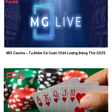
MG Casino – Tụ Điểm Cá Cược Chất Lượng Đáng Thử 2025