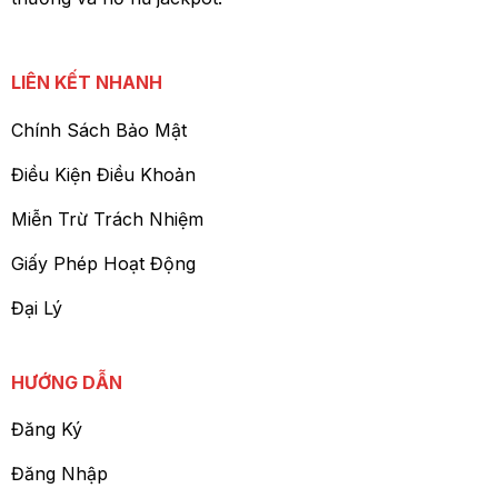
LIÊN KẾT NHANH
Chính Sách Bảo Mật
Điều Kiện Điều Khoản
Miễn Trừ Trách Nhiệm
Giấy Phép Hoạt Động
Đại Lý
HƯỚNG DẪN
Đăng Ký
Đăng Nhập