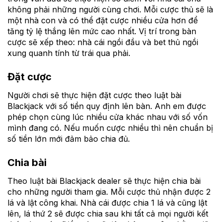
không phải những người cùng chơi. Mỗi cược thủ sẽ là
một nhà con và có thể đặt cược nhiều cửa hơn để
tăng tỷ lệ thắng lên mức cao nhất. Vị trí trong bàn
cược sẽ xếp theo: nhà cái ngồi đầu và bet thủ ngồi
xung quanh tính từ trái qua phải.
Đặt cược
Người chơi sẽ thực hiện đặt cược theo luật bài
Blackjack với số tiền quy định lên bàn. Anh em được
phép chọn cùng lúc nhiều cửa khác nhau với số vốn
mình đang có. Nếu muốn cược nhiều thì nên chuẩn bị
số tiền lớn mới đảm bảo chia đủ.
Chia bài
Theo luật bài Blackjack dealer sẽ thực hiện chia bài
cho những người tham gia. Mỗi cược thủ nhận được 2
lá và lật công khai. Nhà cái được chia 1 lá và cũng lật
lên, lá thứ 2 sẽ được chia sau khi tất cả mọi người kết