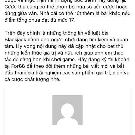
được và thực hiện hành động bốc thêm hay dừng lại.
Cược thủ cũng có thể chọn bỏ nửa số tiền cược hoặc
dừng giữa ván. Nhà cái có thể rút thêm lá bài khác nếu
điểm tổng chưa đạt đủ mức 17.
Trên đây chính là những thông tin về luật bài
Blackjack dành cho người chơi đang tìm kiếm và quan
tâm. Hy vọng nội dung này đã cập nhật cho bet thủ
những kiến thức giá trị và hữu ích giúp anh em thao
tác dễ dàng hơn khi chơi game. Hãy đăng ký tài khoản
tại For88 để theo dõi thêm những bài viết mới và bắt
đầu tham gia trải nghiệm các sản phẩm giải trí, dịch vụ
cá cược chất lượng nhé.