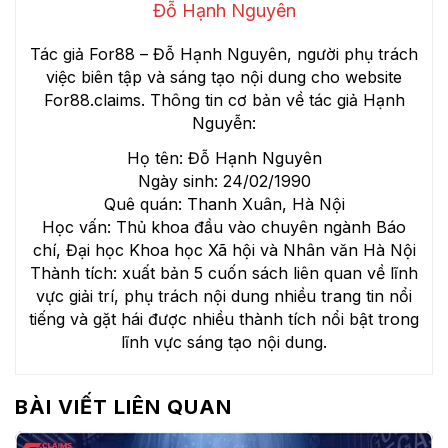
Đỗ Hạnh Nguyên
Tác giả For88 – Đỗ Hạnh Nguyên, người phụ trách
việc biên tập và sáng tạo nội dung cho website
For88.claims. Thông tin cơ bản về tác giả Hạnh
Nguyễn:
Họ tên: Đỗ Hạnh Nguyên
Ngày sinh: 24/02/1990
Quê quán: Thanh Xuân, Hà Nội
Học vấn: Thủ khoa đầu vào chuyên ngành Báo
chí, Đại học Khoa học Xã hội và Nhân văn Hà Nội
Thành tích: xuất bản 5 cuốn sách liên quan về lĩnh
vực giải trí, phụ trách nội dung nhiều trang tin nổi
tiếng và gặt hái được nhiều thành tích nổi bật trong
lĩnh vực sáng tạo nội dung.
BÀI VIẾT LIÊN QUAN