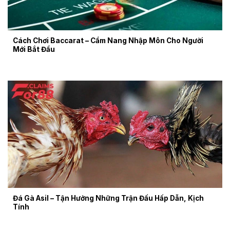
Cách Chơi Baccarat – Cẩm Nang Nhập Môn Cho Người
Mới Bắt Đầu
Đá Gà Asil – Tận Hưởng Những Trận Đấu Hấp Dẫn, Kịch
Tính