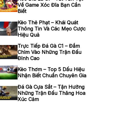
Về Game Xóc Đĩa Bạn Cần
Biết
Kèo Thẻ Phạt – Khái Quát
Thông Tin Và Các Mẹo Cược
Hiệu Quả
Trực Tiếp Đá Gà C1 – Đắm
Chìm Vào Những Trận Đấu
Đỉnh Cao
Kèo Thơm – Top 5 Dấu Hiệu
Nhận Biết Chuẩn Chuyên Gia
Đá Gà Cựa Sắt – Tận Hưởng
Những Trận Đấu Thăng Hoa
Xúc Cảm