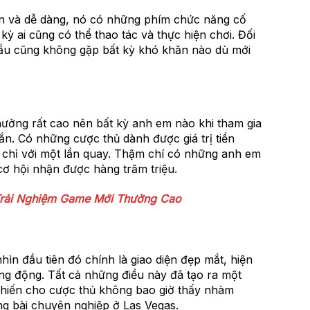
ản và dễ dàng, nó có những phím chức năng cố
 kỳ ai cũng có thể thao tác và thực hiện chơi. Đối
đầu cũng không gặp bất kỳ khó khăn nào dù mới
thưởng rất cao nên bất kỳ anh em nào khi tham gia
. Có những cược thủ dành được giá trị tiền
 chỉ với một lần quay. Thậm chí có những anh em
ơ hội nhận được hàng trăm triệu.
Trải Nghiệm Game Mới Thưởng Cao
hìn đầu tiên đó chính là giao diện đẹp mắt, hiện
ng động. Tất cả những điều này đã tạo ra một
, khiến cho cược thủ không bao giờ thấy nhàm
ng bài chuyên nghiệp ở Las Vegas.