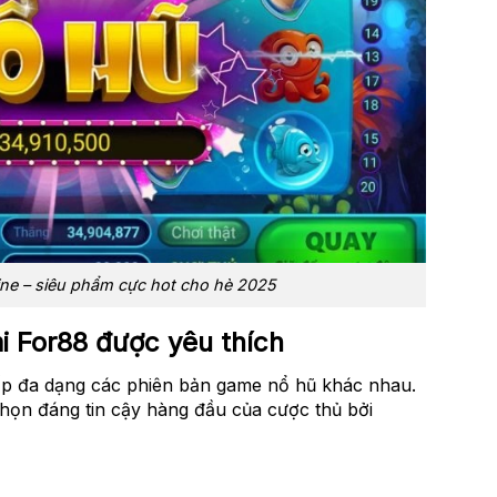
ine – siêu phẩm cực hot cho hè 2025
ại For88 được yêu thích
cấp đa dạng các phiên bản game nổ hũ khác nhau.
chọn đáng tin cậy hàng đầu của cược thủ bởi