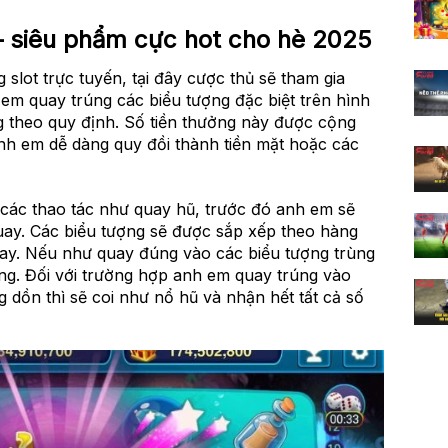
 – siêu phẩm cực hot cho hè 2025
 slot trực tuyến, tại đây cược thủ sẽ tham gia
em quay trúng các biểu tượng đặc biệt trên hình
 theo quy định. Số tiền thưởng này được cộng
anh em dễ dàng quy đồi thành tiền mặt hoặc các
 các thao tác như quay hũ, trước đó anh em sẽ
quay. Các biểu tượng sẽ được sắp xếp theo hàng
ay. Nếu như quay đúng vào các biểu tượng trùng
ởng. Đối với trường hợp anh em quay trúng vào
g dồn thì sẽ coi như nổ hũ và nhận hết tất cả số