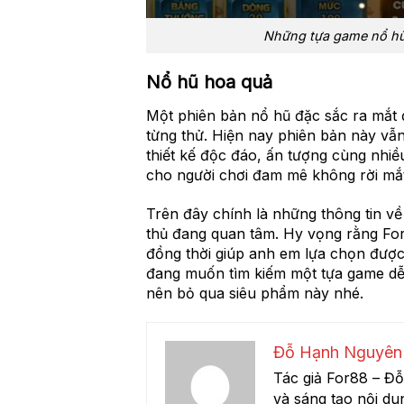
Những tựa game nổ hũ
Nổ hũ hoa quả
Một phiên bản nổ hũ đặc sắc ra mắt
từng thử. Hiện nay phiên bản này vẫ
thiết kế độc đáo, ấn tượng cùng nhiề
cho người chơi đam mê không rời mắt
Trên đây chính là những thông tin 
thủ đang quan tâm. Hy vọng rằng For8
đồng thời giúp anh em lựa chọn được
đang muốn tìm kiếm một tựa game dễ,
nên bỏ qua siêu phẩm này nhé.
Đỗ Hạnh Nguyên
Tác giả For88 – Đỗ
và sáng tạo nội du