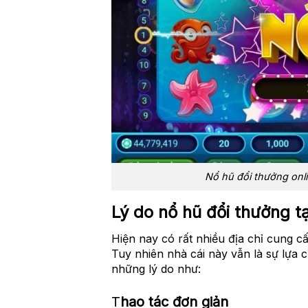
Nổ hũ đổi thưởng onl
Lý do nổ hũ đổi thưởng t
Hiện nay có rất nhiều địa chỉ cung 
Tuy nhiên nhà cái này vẫn là sự lựa 
những lý do như:
T
hao tác đơn giản