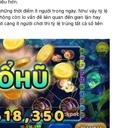
hiều hơn.
hững thời điểm ít người trong ngày. Như vậy tỷ lệ
ông còn lo vấn đề liên quan đến gian lận hay
 càng ít người chơi thì tỷ lệ trúng tất cả số tiền