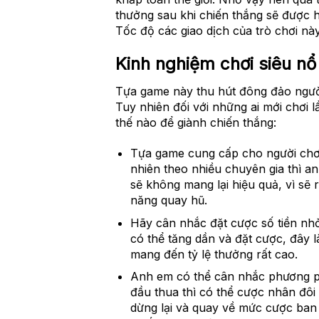
thưởng sau khi chiến thắng sẽ được h
Tốc độ các giao dịch của trò chơi này
Kinh nghiệm chơi siêu nổ
Tựa game này thu hút đông đảo người 
Tuy nhiên đối với những ai mới chơi 
thế nào để giành chiến thắng:
Tựa game cung cấp cho người chơi
nhiên theo nhiều chuyên gia thì a
sẽ không mang lại hiệu quả, vì sẽ 
năng quay hũ.
Hãy cân nhắc đặt cược số tiền nhỏ
có thể tăng dần và đặt cược, đây l
mang đến tỷ lệ thưởng rất cao.
Anh em có thể cân nhắc phương p
đầu thua thì có thể cược nhân đôi
dừng lại và quay về mức cược ban 