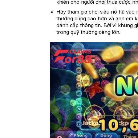
khiến cho người chơi thua cược n
Hãy tham gia chơi siêu nổ hũ vào n
thưởng cũng cao hơn và anh em kh
đánh cắp thông tin. Bởi vì khung giờ
trong quỹ thưởng càng lớn.