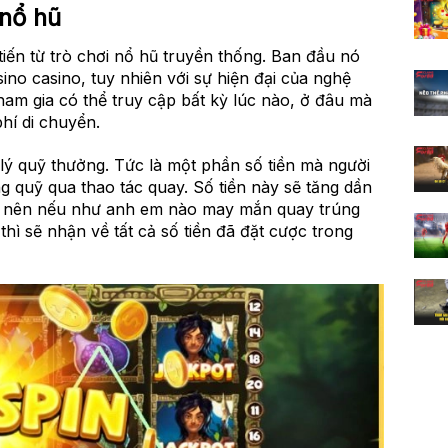
 nổ hũ
tiến từ trò chơi nổ hũ truyền thống. Ban đầu nó
sino casino, tuy nhiên với sự hiện đại của nghệ
ham gia có thể truy cập bất kỳ lúc nào, ở đâu mà
phí di chuyển.
lý quỹ thưởng. Tức là một phần số tiền mà người
g quỹ qua thao tác quay. Số tiền này sẽ tăng dần
ịnh nên nếu như anh em nào may mắn quay trúng
hì sẽ nhận về tất cả số tiền đã đặt cược trong