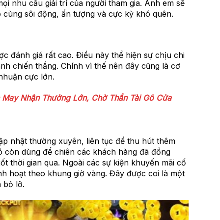
ọi nhu cầu giải trí của người tham gia. Anh em sẽ
 cùng sôi động, ấn tượng và cực kỳ khó quên.
c đánh giá rất cao. Điều này thể hiện sự chịu chi
ành chiến thắng. Chính vì thế nên đây cũng là cơ
nhuận cực lớn.
 May Nhận Thưởng Lớn, Chờ Thần Tài Gõ Cửa
p nhật thường xuyên, liên tục để thu hút thêm
 nó còn dùng để chiên các khách hàng đã đồng
ốt thời gian qua. Ngoài các sự kiện khuyến mãi cố
inh hoạt theo khung giờ vàng. Đây được coi là một
 bỏ lỡ.