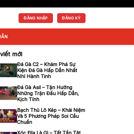
ĐĂNG NHẬP
ĐĂNG KÝ
DẪN
 viết mới
Đá Gà C2 – Khám Phá Sự
Kiện Đá Gà Hấp Dẫn Nhất
Nhì Hành Tinh
Đá Gà Asil – Tận Hưởng
Những Trận Đấu Hấp Dẫn,
Kịch Tính
Bạch Thủ Lô Kép – Khái Niệm
Và 5 Phương Pháp Soi Cầu
Chuẩn
Xóc Đĩa Là Gì – Tất Tần Tật