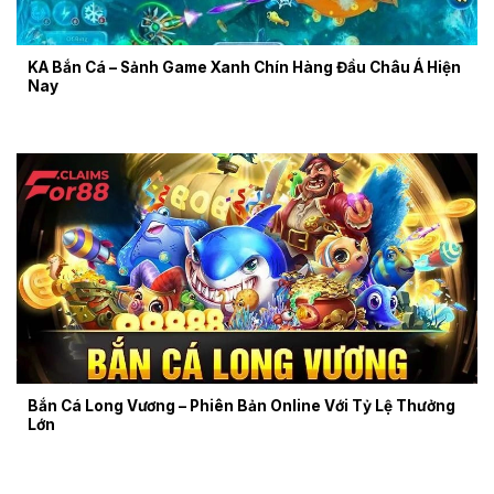
KA Bắn Cá – Sảnh Game Xanh Chín Hàng Đầu Châu Á Hiện
Nay
Bắn Cá Long Vương – Phiên Bản Online Với Tỷ Lệ Thưởng
Lớn