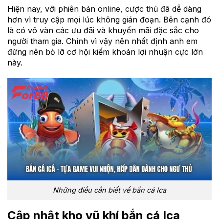
Hiện nay, với phiên bản online, cược thủ đã dễ dàng
hơn vì truy cập mọi lúc không gián đoạn. Bên cạnh đó
là có vô vàn các ưu đãi và khuyến mãi đặc sắc cho
người tham gia. Chính vì vậy nên nhất định anh em
đừng nên bỏ lỡ cơ hội kiếm khoản lợi nhuận cực lớn
này.
Những điều cần biết về bắn cá Ica
Cập nhật kho vũ khí bắn cá Ica