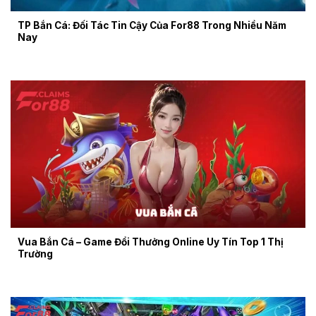
TP Bắn Cá: Đối Tác Tin Cậy Của For88 Trong Nhiều Năm
Nay
Vua Bắn Cá – Game Đổi Thưởng Online Uy Tín Top 1 Thị
Trường