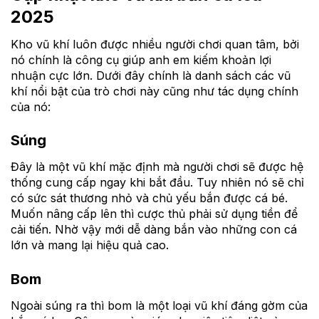
2025
Kho vũ khí luôn được nhiều người chơi quan tâm, bởi
nó chính là công cụ giúp anh em kiếm khoản lợi
nhuận cực lớn. Dưới đây chính là danh sách các vũ
khí nổi bật của trò chơi này cũng như tác dụng chính
của nó:
Súng
Đây là một vũ khí mặc định mà người chơi sẽ được hệ
thống cung cấp ngay khi bắt đầu. Tuy nhiên nó sẽ chỉ
có sức sát thương nhỏ và chủ yếu bắn được cá bé.
Muốn nâng cấp lên thì cược thủ phải sử dụng tiền để
cải tiến. Nhờ vậy mới dễ dàng bắn vào những con cá
lớn và mang lại hiệu quả cao.
Bom
Ngoài súng ra thì bom là một loại vũ khí đáng gờm của