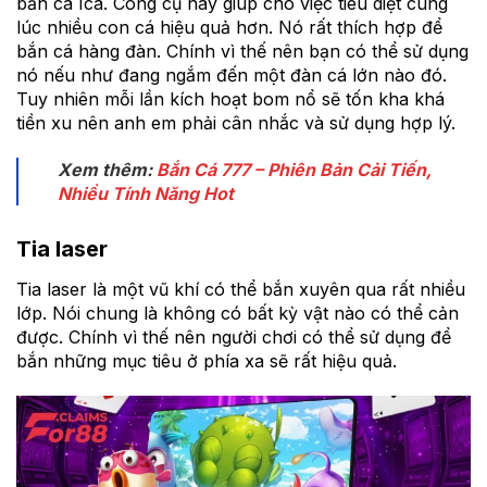
bắn cá Ica. Công cụ này giúp cho việc tiêu diệt cùng
lúc nhiều con cá hiệu quả hơn. Nó rất thích hợp để
bắn cá hàng đàn. Chính vì thế nên bạn có thể sử dụng
nó nếu như đang ngắm đến một đàn cá lớn nào đó.
Tuy nhiên mỗi lần kích hoạt bom nổ sẽ tốn kha khá
tiền xu nên anh em phải cân nhắc và sử dụng hợp lý.
Xem thêm:
Bắn Cá 777 – Phiên Bản Cải Tiến,
Nhiều Tính Năng Hot
Tia laser
Tia laser là một vũ khí có thể bắn xuyên qua rất nhiều
lớp. Nói chung là không có bất kỳ vật nào có thể cản
được. Chính vì thế nên người chơi có thể sử dụng để
bắn những mục tiêu ở phía xa sẽ rất hiệu quả.