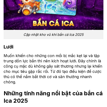
Cập nhật kho vũ khí bắn cá Ica 2025
Lưới
Muốn khiến cho những con mồi bị mắc kẹt lại và tập
trung dồn lực bắn thì nên kích hoạt lưới. Đây chính là
công cụ mặc dù không gây sát thương nhưng lại khiến
cho mục tiêu gặp rắc rối. Từ đó tạo điều kiện để cược
thủ có thể nắm bắt thời cơ và săn thưởng nhanh
chóng.
Những tính năng nổi bật của bắn cá
Ica 2025