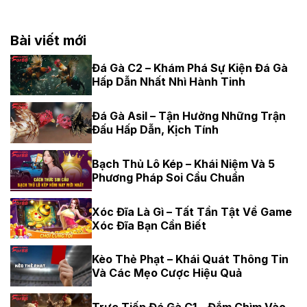
Bài viết mới
Đá Gà C2 – Khám Phá Sự Kiện Đá Gà
Hấp Dẫn Nhất Nhì Hành Tinh
Đá Gà Asil – Tận Hưởng Những Trận
Đấu Hấp Dẫn, Kịch Tính
Bạch Thủ Lô Kép – Khái Niệm Và 5
Phương Pháp Soi Cầu Chuẩn
Xóc Đĩa Là Gì – Tất Tần Tật Về Game
Xóc Đĩa Bạn Cần Biết
Kèo Thẻ Phạt – Khái Quát Thông Tin
Và Các Mẹo Cược Hiệu Quả
Trực Tiếp Đá Gà C1 – Đắm Chìm Vào