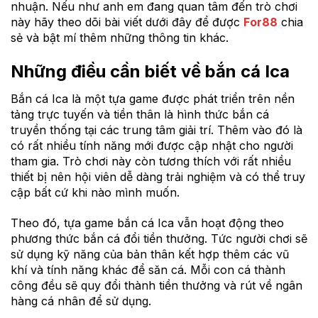
nhuận. Nếu như anh em đang quan tâm đến trò chơi
này hãy theo dõi bài viết dưới đây để được
For88
chia
sẻ và bật mí thêm những thông tin khác.
Những điều cần biết về bắn cá Ica
Bắn cá Ica là một tựa game được phát triển trên nền
tảng trực tuyến và tiền thân là hình thức bắn cá
truyền thống tại các trung tâm giải trí. Thêm vào đó là
có rất nhiều tính năng mới được cập nhật cho người
tham gia. Trò chơi này còn tương thích với rất nhiều
thiết bị nên hội viên dễ dàng trải nghiệm và có thể truy
cập bất cứ khi nào mình muốn.
Theo đó, tựa game bắn cá Ica vẫn hoạt động theo
phương thức bắn cá đổi tiền thưởng. Tức người chơi sẽ
sử dụng kỹ năng của bản thân kết hợp thêm các vũ
khí và tính năng khác để săn cá. Mỗi con cá thành
công đều sẽ quy đổi thành tiền thưởng và rút về ngân
hàng cá nhân để sử dụng.