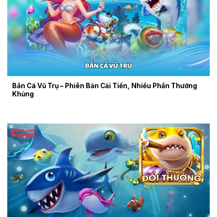
Bắn Cá Vũ Trụ – Phiên Bản Cải Tiến, Nhiều Phần Thưởng
Khủng