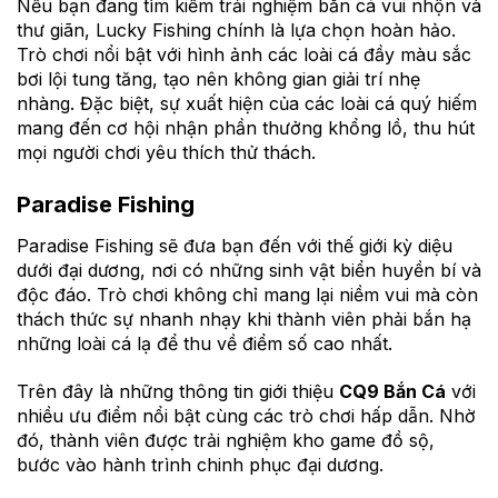
Nếu bạn đang tìm kiếm trải nghiệm bắn cá vui nhộn và
thư giãn, Lucky Fishing chính là lựa chọn hoàn hảo.
Trò chơi nổi bật với hình ảnh các loài cá đầy màu sắc
bơi lội tung tăng, tạo nên không gian giải trí nhẹ
nhàng. Đặc biệt, sự xuất hiện của các loài cá quý hiếm
mang đến cơ hội nhận phần thưởng khổng lồ, thu hút
mọi người chơi yêu thích thử thách.
Paradise Fishing
Paradise Fishing sẽ đưa bạn đến với thế giới kỳ diệu
dưới đại dương, nơi có những sinh vật biển huyền bí và
độc đáo. Trò chơi không chỉ mang lại niềm vui mà còn
thách thức sự nhanh nhạy khi thành viên phải bắn hạ
những loài cá lạ để thu về điểm số cao nhất.
Trên đây là những thông tin giới thiệu
CQ9 Bắn Cá
với
nhiều ưu điểm nổi bật cùng các trò chơi hấp dẫn. Nhờ
đó, thành viên được trải nghiệm kho game đồ sộ,
bước vào hành trình chinh phục đại dương.