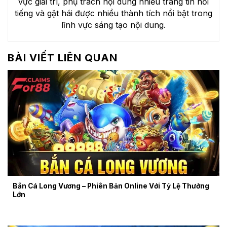
vực giải trí, phụ trách nội dung nhiều trang tin nổi
tiếng và gặt hái được nhiều thành tích nổi bật trong
lĩnh vực sáng tạo nội dung.
BÀI VIẾT LIÊN QUAN
Bắn Cá Long Vương – Phiên Bản Online Với Tỷ Lệ Thưởng
Lớn