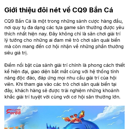
Giới thiệu đôi nét về CQ9 Bắn Cá
CQ9 Bắn Cá là một trong những sảnh cược hàng đầu,
nơi quy tụ đa dạng các tựa game săn thưởng được yêu
thích nhất hiện nay. Đây không chỉ là sân chơi giải trí
lý tưởng cho những ai đam mê trò chơi săn quái biển
mà còn mang đến cơ hội nhận về những phần thưởng
siêu giá trị.
Điểm nổi bật của sảnh giải trí chính là phong cách thiết
kế hiện đại, giao diện bắt mắt cùng với hệ thống tính
năng độc đáo, đáp ứng mọi nhu cầu giải trí của hội
viên. Khi tham gia vào các trò chơi săn quái biển tại
đây, khách hàng sẽ được trải nghiệm những khoảnh
khắc giải trí tuyệt vời cùng với cơ hội săn thưởng lớn.