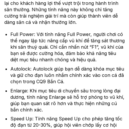
lại cho khách hàng lợi thế vượt trội trong hành trình
săn thưởng. Những tính năng này không chỉ tăng
cường trải nghiệm giải trí mà còn giúp thành viên dễ
dàng săn cá và nhận thưởng lớn.
Full Power: Với tính năng Full Power, người chơi có
thể ngay lập tức nâng cấp vũ khí để tăng sát thương
khi săn thuỷ quái. Chỉ cần nhấn nút “F1”, vũ khí của
bạn sẽ được cường hóa, đảm bảo khả năng tiêu
diệt mục tiêu nhanh chóng và hiệu quả.
Autolock: Autolock giúp bạn dễ dàng khóa mục tiêu
và giữ cho đạn luôn nhắm chính xác vào con cá đã
chọn trong CQ9 Bắn Cá.
Enlarge: Khi mục tiêu di chuyển sâu trong lòng đại
dương, tính năng Enlarge sẽ hỗ trợ phóng to vũ khí,
giúp bạn quan sát rõ hơn và thực hiện những cú
bắn chính xác.
Speed Up: Tính năng Speed Up cho phép tăng tốc
độ đạn từ 20-30%, giúp hội viên chớp lấy cơ hội