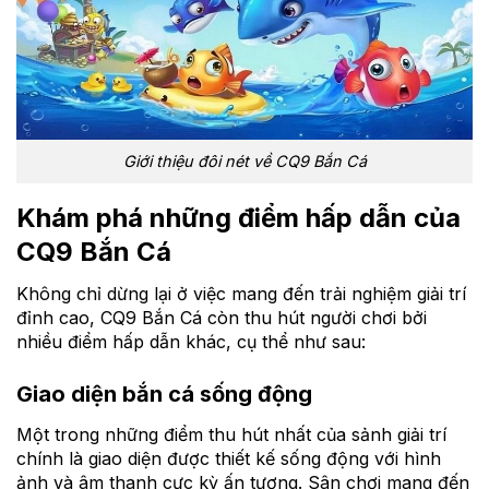
Giới thiệu đôi nét về CQ9 Bắn Cá
Khám phá những điểm hấp dẫn của
CQ9 Bắn Cá
Không chỉ dừng lại ở việc mang đến trải nghiệm giải trí
đỉnh cao, CQ9 Bắn Cá còn thu hút người chơi bởi
nhiều điểm hấp dẫn khác, cụ thể như sau:
Giao diện bắn cá sống động
Một trong những điểm thu hút nhất của sảnh giải trí
chính là giao diện được thiết kế sống động với hình
ảnh và âm thanh cực kỳ ấn tượng. Sân chơi mang đến