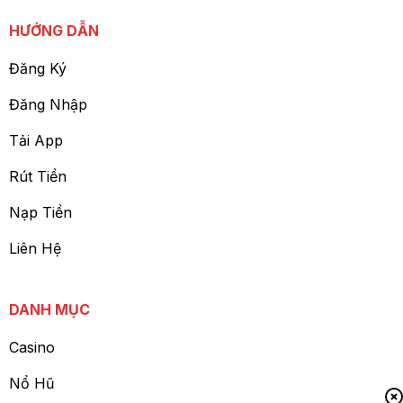
HƯỚNG DẪN
Đăng Ký
Đăng Nhập
Tải App
Rút Tiền
Nạp Tiền
Liên Hệ
DANH MỤC
Casino
Nổ Hũ