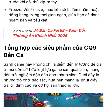
trước khi đối thủ kịp ra tay.
Freeze: Với Freeze, mục tiêu sẽ bị làm chậm hoặc
đóng băng trong thời gian ngắn, giúp bạn dễ dàng
ngắm bắn và tiêu diệt.
Xem thêm:
Jili Bắn Cá For88 – Sảnh Đổi
Thưởng Ăn Khách Nhất 2025
Tổng hợp các siêu phẩm của CQ9
Bắn Cá
Sảnh game này không chỉ là điểm đến lý tưởng để giải
trí mà còn sở hữu loạt tựa game săn quái biển, mang
đến trải nghiệm độc đáo cho thành viên. Dưới đây là
những trò chơi đặc sắc, hứa hẹn mang lại phút giây
giải trí đỉnh cao và cơ hội săn thưởng lớn.