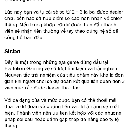
Lúc này bạn và tụ cái sẽ so từ 2 – 3 là bài được dealer
chia, bên nào sở hữu điểm số cao hơn nhận về chiến
thắng. Nếu trùng khớp với dự đoán ban đầu thành
viên sẽ nhận tiền thưởng về tay theo đúng hệ số đã
công bố ban đầu.
Sicbo
Đây là một trong những tựa game đứng đầu tại
Evolution Gaming về số lượt tìm kiếm và trải nghiệm.
Nguyên tắc trải nghiệm của siêu phẩm này khá là đơn
giản khi người chơi sẽ dự đoán kết quả liên quan đến 3
viên xúc xắc được dealer thao tác.
Với da dạng cửa và mức cược bạn có thể thoải mái
đưa ra dự đoán và xuống tiền vào khả năng sẽ xuất
hiện. Thành viên nên ưu tiên kết hợp với các phương
pháp soi cầu hoặc đánh gấp thếp để nâng cao tỷ lệ
thắng.