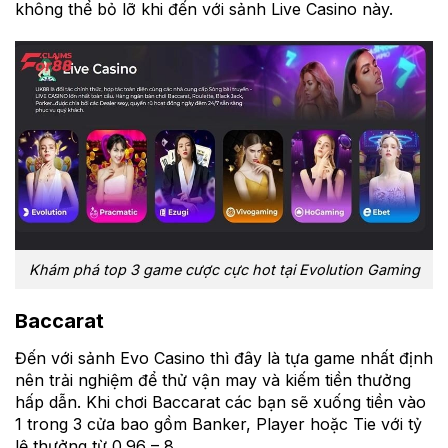
không thể bỏ lỡ khi đến với sảnh Live Casino này.
Khám phá top 3 game cược cực hot tại Evolution Gaming
Baccarat
Đến với sảnh Evo Casino thì đây là tựa game nhất định
nên trải nghiệm để thử vận may và kiếm tiền thưởng
hấp dẫn. Khi chơi Baccarat các bạn sẽ xuống tiền vào
1 trong 3 cửa bao gồm Banker, Player hoặc Tie với tỷ
lệ thưởng từ 0.96 – 8.