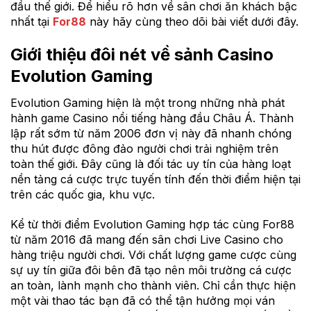
đầu thế giới. Để hiểu rõ hơn về sân chơi ăn khách bậc
nhất tại
For88
này hãy cùng theo dõi bài viết dưới đây.
Giới thiệu đôi nét về sảnh Casino
Evolution Gaming
Evolution Gaming hiện là một trong những nhà phát
hành game Casino nổi tiếng hàng đầu Châu Á. Thành
lập rất sớm từ năm 2006 đơn vị này đã nhanh chóng
thu hút được đông đảo người chơi trải nghiệm trên
toàn thế giới. Đây cũng là đối tác uy tín của hàng loạt
nền tảng cá cược trực tuyến tính đến thời điểm hiện tại
trên các quốc gia, khu vực.
Kể từ thời điểm Evolution Gaming hợp tác cùng For88
từ năm 2016 đã mang đến sân chơi Live Casino cho
hàng triệu người chơi. Với chất lượng game cược cùng
sự uy tín giữa đôi bên đã tạo nên môi trường cá cược
an toàn, lành mạnh cho thành viên. Chỉ cần thực hiện
một vài thao tác bạn đã có thể tận hưởng mọi ván