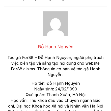
Đỗ Hạnh Nguyên
Tác giả For88 – Đỗ Hạnh Nguyên, người phụ trách
việc biên tập và sáng tạo nội dung cho website
For88.claims. Thông tin cơ bản về tác giả Hạnh
Nguyễn:
Họ tên: Đỗ Hạnh Nguyên
Ngày sinh: 24/02/1990
Quê quán: Thanh Xuân, Hà Nội
Học vấn: Thủ khoa đầu vào chuyên ngành Báo
chí, Đại học Khoa học Xã hội và Nhân văn Hà Nội