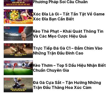
Phương Pháp Soi Cầu Chuẩn
Xóc Đĩa Là Gì – Tất Tần Tật Về Game
Xóc Đĩa Bạn Cần Biết
Kèo Thẻ Phạt – Khái Quát Thông Tin
Và Các Mẹo Cược Hiệu Quả
Trực Tiếp Đá Gà C1 – Đắm Chìm Vào
Những Trận Đấu Đỉnh Cao
Kèo Thơm – Top 5 Dấu Hiệu Nhận Biết
Chuẩn Chuyên Gia
Đá Gà Cựa Sắt – Tận Hưởng Những
Trận Đấu Thăng Hoa Xúc Cảm