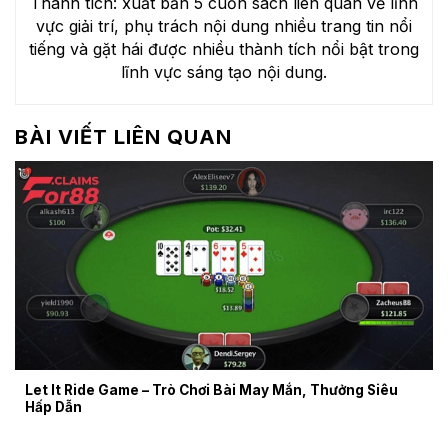
Thành tích: xuất bản 5 cuốn sách liên quan về lĩnh
vực giải trí, phụ trách nội dung nhiều trang tin nổi
tiếng và gặt hái được nhiều thành tích nổi bật trong
lĩnh vực sáng tạo nội dung.
BÀI VIẾT LIÊN QUAN
Let It Ride Game – Trò Chơi Bài May Mắn, Thưởng Siêu
Hấp Dẫn