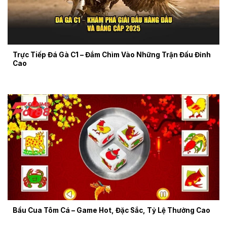
Trực Tiếp Đá Gà C1 – Đắm Chìm Vào Những Trận Đấu Đỉnh
Cao
Bầu Cua Tôm Cá – Game Hot, Đặc Sắc, Tỷ Lệ Thưởng Cao