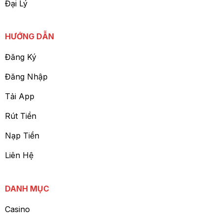
Đại Lý
HƯỚNG DẪN
Đăng Ký
Đăng Nhập
Tải App
Rút Tiền
Nạp Tiền
Liên Hệ
DANH MỤC
Casino